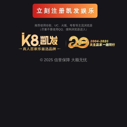
立 刻 注 册 凯 发 娱 乐
推荐使用谷歌、UC、火狐、夸客等主流浏览器
（尽量不要使用QQ、搜狗浏览器进入）
© 2025 信誉保障 大额无忧