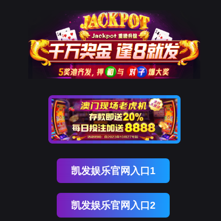
凯发娱乐官网入口1
凯发娱乐官网入口2