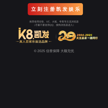
立 刻 注 册 凯 发 娱 乐
推荐使用谷歌、UC、火狐、夸客等主流浏览器
（尽量不要使用QQ、搜狗浏览器进入）
© 2025 信誉保障 大额无忧