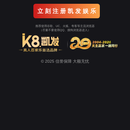
立 刻 注 册 凯 发 娱 乐
推荐使用谷歌、UC、火狐、夸客等主流浏览器
（尽量不要使用QQ、搜狗浏览器进入）
© 2025 信誉保障 大额无忧